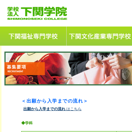
下関福祉専門学校
＜出願から入学までの流れ＞
出願から入学までの流れ
はこちら
◆学科