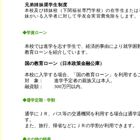
兄弟姉妹奨学生制度
本校及び姉妹校（下関福祉専門学校）の在学生または
妹がいる入学者に対して学友会実習費免除をします。
◆学資ローン
本校では進学を志す学生で、経済的事由により就学困
教育ローンを紹介しています。
国の教育ローン（日本政策金融公庫）
本校に入学する場合、「国の教育ローン」を利用する
対 象： 進学予定者の親族又は本人。
融資額： 300万円以内。
◆通学定期・学割
通学にＪＲ、バス等の交通機関を利用する場合は通学
す。
また、旅行、帰省などにＪＲの学割が利用できます。
◆その他の特典