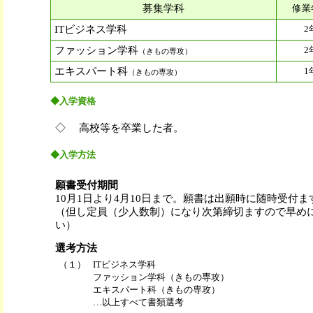
募集学科
修業
ITビジネス学科
2
ファッション学科
2
（きもの専攻）
エキスパート科
1
（きもの専攻）
◆
入学資格
◇ 高校等を卒業した者。
◆
入学方法
願書受付期間
10月1日より4月10日まで。願書は出願時に随時受付ま
（但し定員（少人数制）になり次第締切ますので早め
い）
選考方法
（１）
ITビジネス学科
ファッション学科（きもの専攻）
エキスパート科（きもの専攻）
…以上すべて書類選考